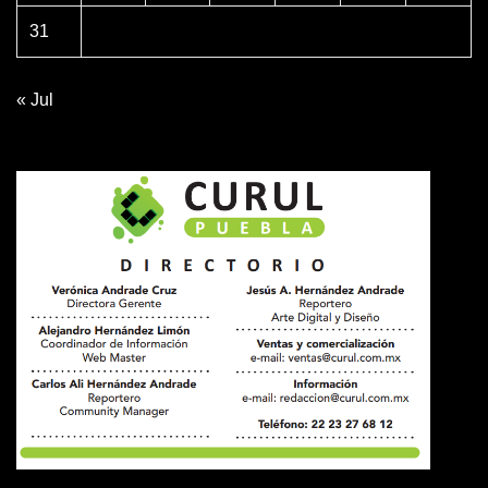
31
« Jul