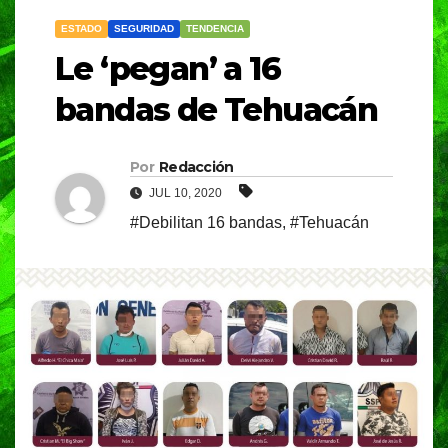
ESTADO
SEGURIDAD
TENDENCIA
Le ‘pegan’ a 16
bandas de Tehuacán
Por
Redacción
JUL 10, 2020
#Debilitan 16 bandas
,
#Tehuacán