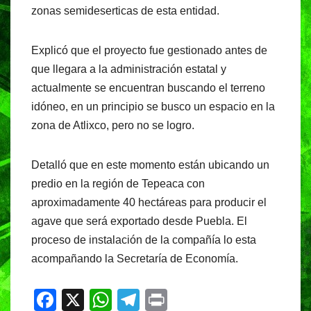
zonas semideserticas de esta entidad.
k
Explicó que el proyecto fue gestionado antes de
que llegara a la administración estatal y
actualmente se encuentran buscando el terreno
idóneo, en un principio se busco un espacio en la
zona de Atlixco, pero no se logro.
Detalló que en este momento están ubicando un
predio en la región de Tepeaca con
aproximadamente 40 hectáreas para producir el
agave que será exportado desde Puebla. El
proceso de instalación de la compañía lo esta
acompañando la Secretaría de Economía.
F
X
W
T
Pr