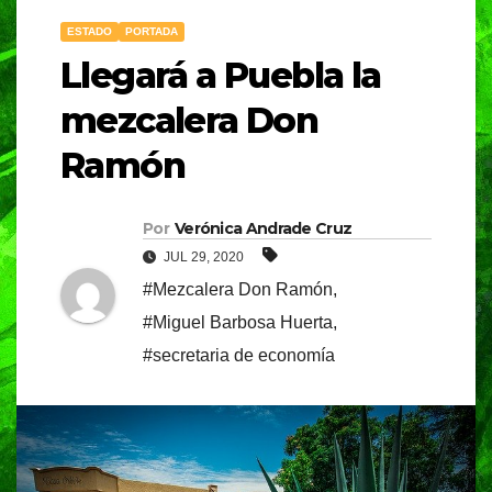
ESTADO
PORTADA
Llegará a Puebla la
mezcalera Don
Ramón
Por
Verónica Andrade Cruz
JUL 29, 2020
#Mezcalera Don Ramón
,
#Miguel Barbosa Huerta
,
#secretaria de economía