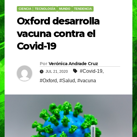
CIENCIA │ TECNOLOGÍA
MUNDO
TENDENCIA
Oxford desarrolla
vacuna contra el
Covid-19
Por
Verónica Andrade Cruz
#Covid-19
,
JUL 21, 2020
#Oxford
,
#Salud
,
#vacuna