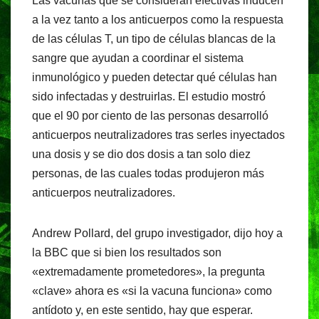
Las vacunas que se consideran efectivas inducen
a la vez tanto a los anticuerpos como la respuesta
de las células T, un tipo de células blancas de la
sangre que ayudan a coordinar el sistema
inmunológico y pueden detectar qué células han
sido infectadas y destruirlas. El estudio mostró
que el 90 por ciento de las personas desarrolló
anticuerpos neutralizadores tras serles inyectados
una dosis y se dio dos dosis a tan solo diez
personas, de las cuales todas produjeron más
anticuerpos neutralizadores.
Andrew Pollard, del grupo investigador, dijo hoy a
la BBC que si bien los resultados son
«extremadamente prometedores», la pregunta
«clave» ahora es «si la vacuna funciona» como
antídoto y, en este sentido, hay que esperar.