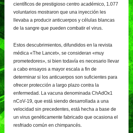
científicos de prestigioso centro académico, 1.077
voluntarios mostraron que una inyección les
llevaba a producir anticuerpos y células blancas
de la sangre que pueden combatir el virus.
Estos descubrimientos, difundidos en la revista
médica «The Lancet», se consideran «muy
prometedores», si bien todavía es necesario llevar
a cabo ensayos a mayor escala a fin de
determinar si los anticuerpos son suficientes para
ofrecer protección a largo plazo contra la
enfermedad. La vacuna denominada ChAdOx1
nCoV-19, que está siendo desarrollada a una
velocidad sin precedentes, está hecha a base de
un virus genéticamente fabricado que ocasiona el
resfriado común en chimpancés.