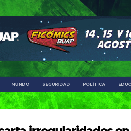
MUNDO
SEGURIDAD
POLÍTICA
EDUC
arta irregularidades en