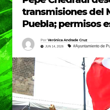
transmisiones del 
Puebla; permisos e
Por
Verónica Andrade Cruz
#Ayuntamiento de P
JUN 14, 2026