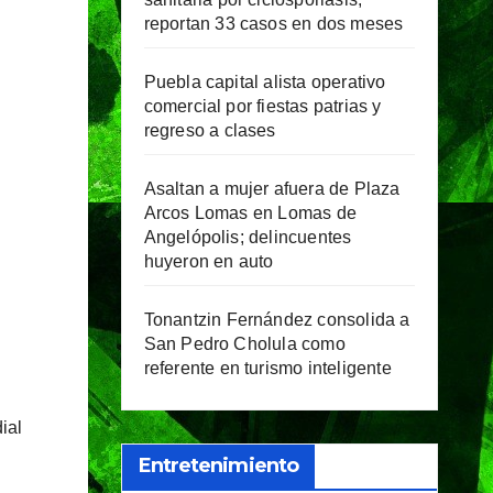
reportan 33 casos en dos meses
Puebla capital alista operativo
comercial por fiestas patrias y
regreso a clases
Asaltan a mujer afuera de Plaza
Arcos Lomas en Lomas de
Angelópolis; delincuentes
huyeron en auto
Tonantzin Fernández consolida a
San Pedro Cholula como
referente en turismo inteligente
ial
Entretenimiento