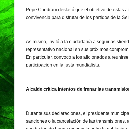
Pepe Chedraui destacó que el objetivo de estas ac
convivencia para disfrutar de los partidos de la Se
Asimismo, invitó a la ciudadanía a seguir asistiend
representativo nacional en sus próximos comprom
En particular, convocó a los aficionados a reunirse
participación en la justa mundialista.
Alcalde critica intentos de frenar las transmisi
Durante sus declaraciones, el presidente municipa
sanciones o la cancelación de las transmisiones, a
que ha tenido buena respuesta entre la población.