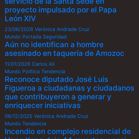
servicio de la Santa Sede en
proyecto impulsado por el Papa
León XIV
23/06/2026
Verónica Andrade Cruz
Mundo
Portada
Seguridad
Aún no identifican a hombre
asesinado en taquería de Amozoc
11/01/2026
Carlos Ali
Mundo
Política
Tendencia
Reconoce diputado José Luis
Figueroa a ciudadanas y ciudadanos
que contribuyeron a generar y
enriquecer iniciativas
06/12/2025
Verónica Andrade Cruz
Mundo
Tendencia
Incendio en complejo residencial de