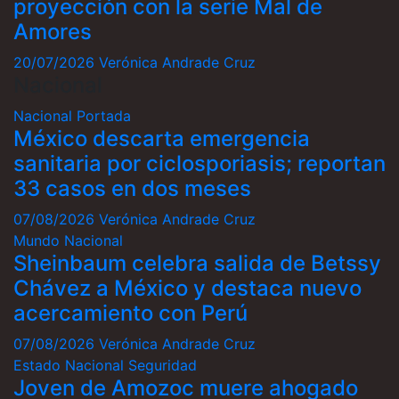
proyección con la serie Mal de
Amores
20/07/2026
Verónica Andrade Cruz
Nacional
Nacional
Portada
México descarta emergencia
sanitaria por ciclosporiasis; reportan
33 casos en dos meses
07/08/2026
Verónica Andrade Cruz
Mundo
Nacional
Sheinbaum celebra salida de Betssy
Chávez a México y destaca nuevo
acercamiento con Perú
07/08/2026
Verónica Andrade Cruz
Estado
Nacional
Seguridad
Joven de Amozoc muere ahogado