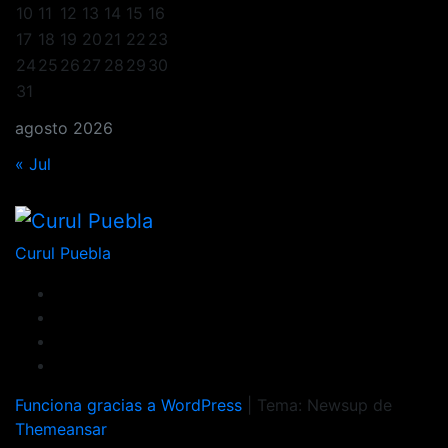
10
11
12
13
14
15
16
17
18
19
20
21
22
23
24
25
26
27
28
29
30
31
agosto 2026
« Jul
Curul Puebla
Funciona gracias a WordPress
|
Tema: Newsup de
Themeansar