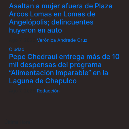
Asaltan a mujer afuera de Plaza
Arcos Lomas en Lomas de
Angelópolis; delincuentes
huyeron en auto
Ago 7, 2026
Verónica Andrade Cruz
Ciudad
Pepe Chedraui entrega más de 10
mil despensas del programa
“Alimentación Imparable” en la
Laguna de Chapulco
Ago 7, 2026
Redacción
Última Hora