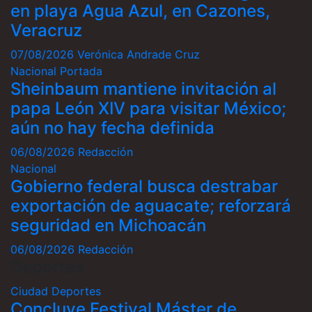
en playa Agua Azul, en Cazones,
Veracruz
07/08/2026
Verónica Andrade Cruz
Nacional
Portada
Sheinbaum mantiene invitación al
papa León XIV para visitar México;
aún no hay fecha definida
06/08/2026
Redacción
Nacional
Gobierno federal busca destrabar
exportación de aguacate; reforzará
seguridad en Michoacán
06/08/2026
Redacción
Deportes
Ciudad
Deportes
Concluye Festival Máster de