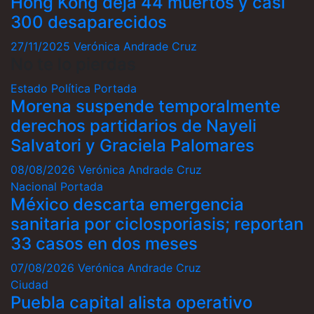
Hong Kong deja 44 muertos y casi
300 desaparecidos
27/11/2025
Verónica Andrade Cruz
No te lo pierdas
Estado
Política
Portada
Morena suspende temporalmente
derechos partidarios de Nayeli
Salvatori y Graciela Palomares
08/08/2026
Verónica Andrade Cruz
Nacional
Portada
México descarta emergencia
sanitaria por ciclosporiasis; reportan
33 casos en dos meses
07/08/2026
Verónica Andrade Cruz
Ciudad
Puebla capital alista operativo