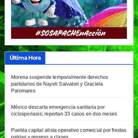
Última Hora
Morena suspende temporalmente derechos
partidarios de Nayeli Salvatori y Graciela
Palomares
México descarta emergencia sanitaria por
ciclosporiasis; reportan 33 casos en dos meses
Puebla capital alista operativo comercial por fiestas
patrias y regreso a clases