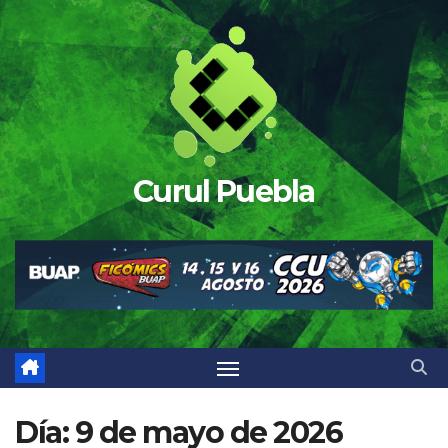
Saltar
al
contenido
Curul Puebla
Día:
9 de mayo de 2026