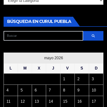
BÚSQUEDA EN CURUL PUEBLA
mayo 2026
L
M
X
J
V
S
D
1
2
3
4
5
6
7
8
9
10
11
12
13
14
15
16
17