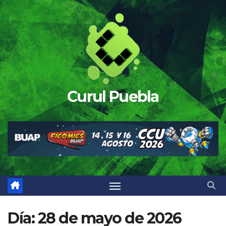
Saltar
al
contenido
Curul Puebla
Día:
28 de mayo de 2026