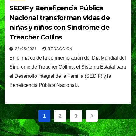
SEDIF y Beneficencia Pública
Nacional transforman vidas de
niñas y niños con Síndrome de
Treacher Collins
28/05/2026
REDACCIÓN
En el marco de la conmemoración del Día Mundial del
Síndrome de Treacher Collins, el Sistema Estatal para
el Desarrollo Integral de la Familia (SEDIF) y la
Beneficencia Pública Nacional…
Paginación
1
2
3
de