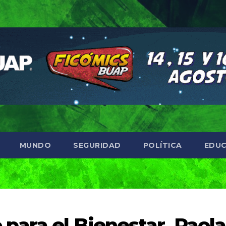
MUNDO
SEGURIDAD
POLÍTICA
EDUC
para el Bienestar, Paola