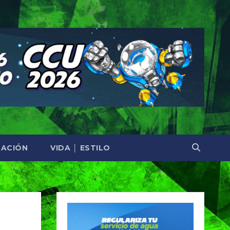
ACIÓN
VIDA │ ESTILO