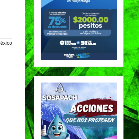
éxico