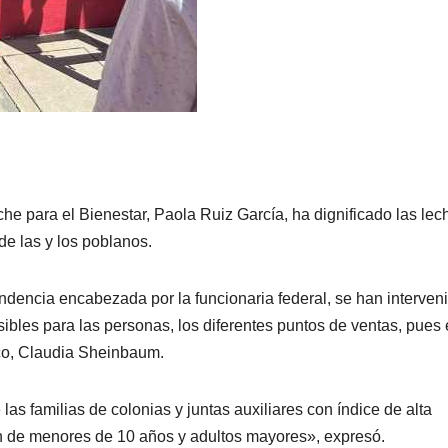
e para el Bienestar, Paola Ruiz García, ha dignificado las lec
de las y los poblanos.
ndencia encabezada por la funcionaria federal, se han interven
ibles para las personas, los diferentes puntos de ventas, pues 
co, Claudia Sheinbaum.
s familias de colonias y juntas auxiliares con índice de alta
ón de menores de 10 años y adultos mayores», expresó.