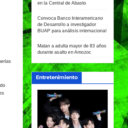
en la Central de Abasto
Convoca Banco Interamericano
de Desarrollo a investigador
BUAP para análisis internacional
Matan a adulta mayor de 83 años
durante asalto en Amozoc
herías
Entretenimiento
ido
es