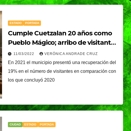
ESTADO
PORTADA
Cumple Cuetzalan 20 años como
Pueblo Mágico; arribo de visitantes
incrementa 343%
11/03/2022
VERÓNICA ANDRADE CRUZ
En 2021 el municipio presentó una recuperación del
19% en el número de visitantes en comparación con
los que concluyó 2020
CIUDAD
ESTADO
PORTADA