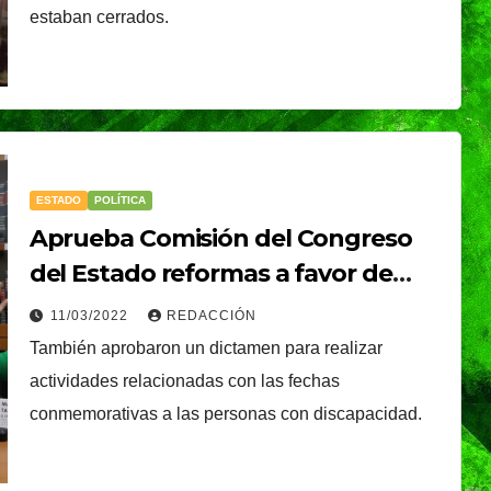
estaban cerrados.
ESTADO
POLÍTICA
Aprueba Comisión del Congreso
del Estado reformas a favor de
personas con discapacidad
11/03/2022
REDACCIÓN
También aprobaron un dictamen para realizar
actividades relacionadas con las fechas
conmemorativas a las personas con discapacidad.