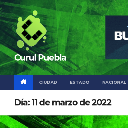
Saltar
al
contenido
Curul Puebla
CIUDAD
ESTADO
NACIONAL
Día:
11 de marzo de 2022