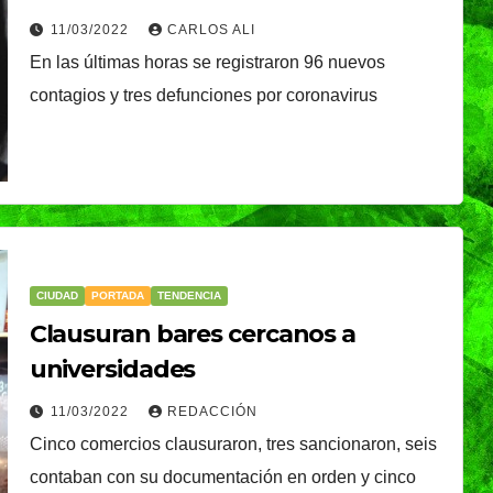
sigue: Martínez García
11/03/2022
CARLOS ALI
En las últimas horas se registraron 96 nuevos
contagios y tres defunciones por coronavirus
CIUDAD
PORTADA
TENDENCIA
Clausuran bares cercanos a
universidades
11/03/2022
REDACCIÓN
Cinco comercios clausuraron, tres sancionaron, seis
contaban con su documentación en orden y cinco