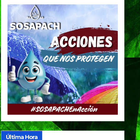
Última Hora