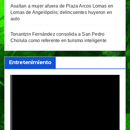
Asaltan a mujer afuera de Plaza Arcos Lomas en
Lomas de Angelópolis; delincuentes huyeron en
auto
Tonantzin Fernández consolida a San Pedro
Cholula como referente en turismo inteligente
Entretenimiento