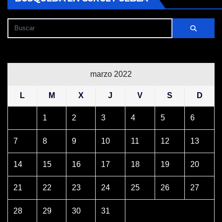
marzo 2022
L
M
X
J
V
S
D
1
2
3
4
5
6
7
8
9
10
11
12
13
14
15
16
17
18
19
20
21
22
23
24
25
26
27
28
29
30
31