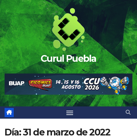
Saltar
al
contenido
Curul Puebla
Día:
31 de marzo de 2022