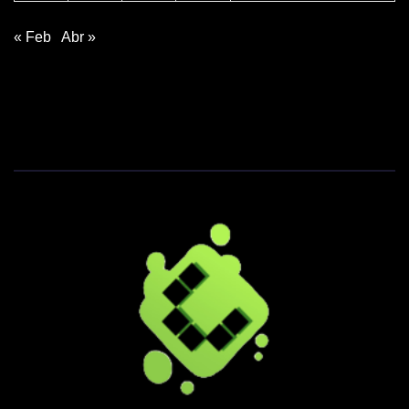
« Feb
Abr »