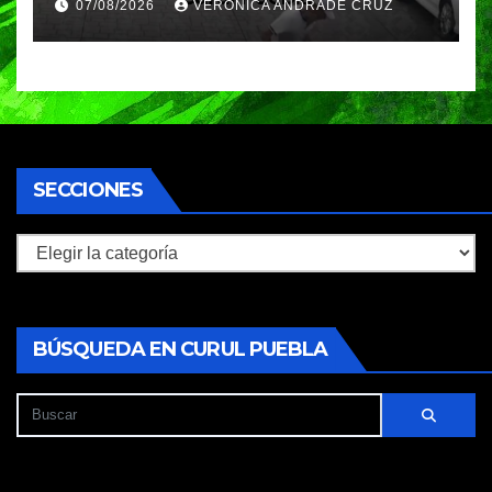
07/08/2026
VERÓNICA ANDRADE CRUZ
huyeron en auto
SECCIONES
Secciones
BÚSQUEDA EN CURUL PUEBLA