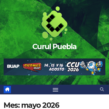
Saltar
al
contenido
Curul Puebla
Mes:
mayo 2026