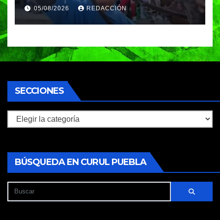
caso de maltrato animal
05/08/2026
REDACCIÓN
SECCIONES
Secciones
BÚSQUEDA EN CURUL PUEBLA