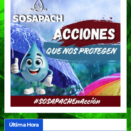
Última Hora