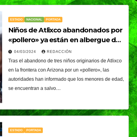
ESTADO
NACIONAL
PORTADA
Niños de Atlixco abandonados por
«pollero» ya están en albergue de
Nueva York
04/03/2024
REDACCIÓN
Tras el abandono de tres niños originarios de Atlixco
en la frontera con Arizona por un «pollero», las
autoridades han informado que los menores de edad,
se encuentran a salvo…
ESTADO
PORTADA