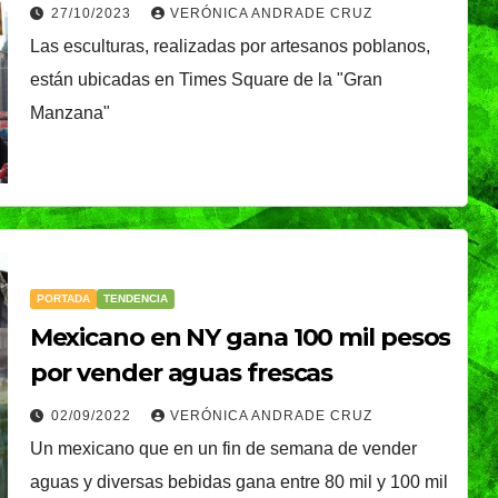
monumentales en EE.UU.
27/10/2023
VERÓNICA ANDRADE CRUZ
Las esculturas, realizadas por artesanos poblanos,
están ubicadas en Times Square de la "Gran
Manzana"
PORTADA
TENDENCIA
Mexicano en NY gana 100 mil pesos
por vender aguas frescas
02/09/2022
VERÓNICA ANDRADE CRUZ
Un mexicano que en un fin de semana de vender
aguas y diversas bebidas gana entre 80 mil y 100 mil