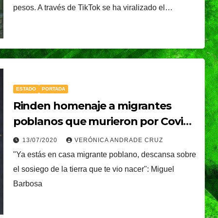
pesos. A través de TikTok se ha viralizado el…
ESTADO
PORTADA
Rinden homenaje a migrantes
poblanos que murieron por Covid-
19
13/07/2020
VERÓNICA ANDRADE CRUZ
"Ya estás en casa migrante poblano, descansa sobre
el sosiego de la tierra que te vio nacer": Miguel
Barbosa
TENDENCIA
VIDA │ ESTILO