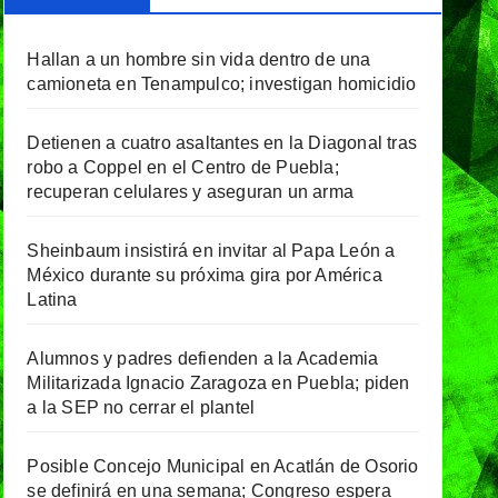
Hallan a un hombre sin vida dentro de una
camioneta en Tenampulco; investigan homicidio
Detienen a cuatro asaltantes en la Diagonal tras
robo a Coppel en el Centro de Puebla;
recuperan celulares y aseguran un arma
Sheinbaum insistirá en invitar al Papa León a
México durante su próxima gira por América
Latina
Alumnos y padres defienden a la Academia
Militarizada Ignacio Zaragoza en Puebla; piden
a la SEP no cerrar el plantel
Posible Concejo Municipal en Acatlán de Osorio
se definirá en una semana; Congreso espera