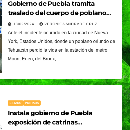
Gobierno de Puebla tramita
traslado del cuerpo de poblano
fallecido en tiroteo de NY
13/02/2024
VERÓNICA ANDRADE CRUZ
Ante el incidente ocurrido en la ciudad de Nueva
York, Estados Unidos, donde un poblano oriundo de
Tehuacán perdió la vida en la estación del metro
Mount Eden, del Bronx,…
ESTADO
PORTADA
Instala gobierno de Puebla
exposición de catrinas