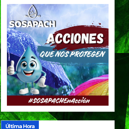
Última Hora