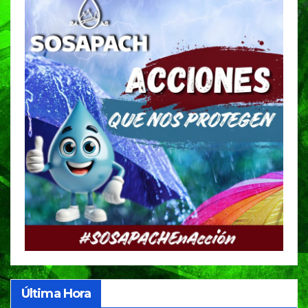
Última Hora