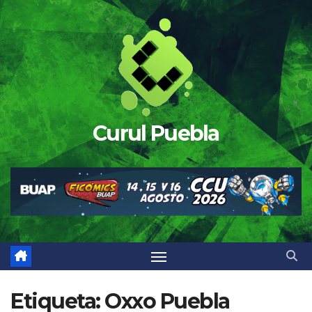
Saltar
al
contenido
Curul Puebla
Etiqueta:
Oxxo Puebla