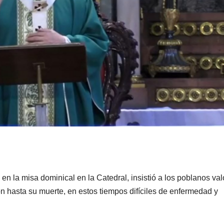
n la misa dominical en la Catedral, insistió a los poblanos val
n hasta su muerte, en estos tiempos difíciles de enfermedad y