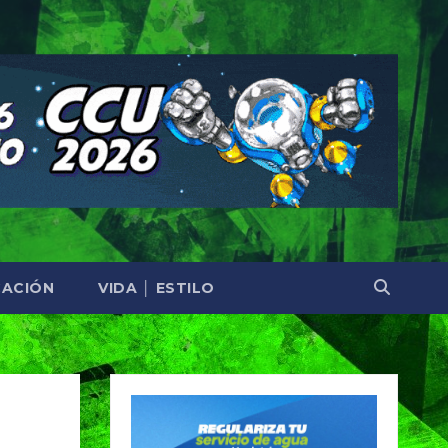
ACIÓN
VIDA │ ESTILO