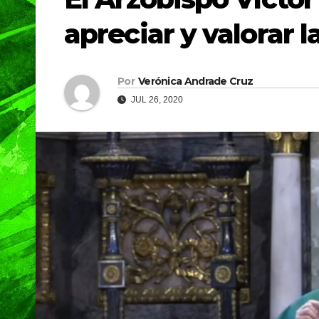
apreciar y valorar l
Por
Verónica Andrade Cruz
JUL 26, 2020