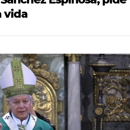
a vida