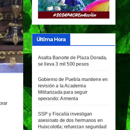
Última Hora
Asalta Banorte de Plaza Dorada,
se lleva 3 mil 500 pesos
Gobierno de Puebla mantiene en
revisión a la Academia
Militarizada para seguir
operando: Armenta
orar
SSP y Fiscalía investigan
asesinato de dos hermanos en
Huixcolotla; refuerzan seguridad