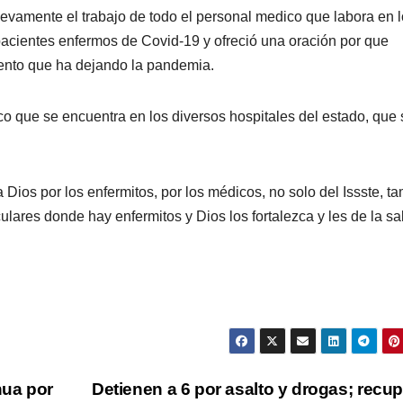
evamente el trabajo de todo el personal medico que labora en 
pacientes enfermos de Covid-19 y ofreció una oración por que
miento que ha dejando la pandemia.
o que se encuentra en los diversos hospitales del estado, que 
 Dios por los enfermitos, por los médicos, no solo del Issste, t
culares donde hay enfermitos y Dios los fortalezca y les de la sa
hua por
Detienen a 6 por asalto y drogas; recu