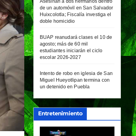
Asesinan a dos hermanos dentro
de un automóvil en San Salvador
Huixcolotla; Fiscalía investiga el
doble homicidio
BUAP reanudará clases el 10 de
agosto; más de 60 mil
estudiantes iniciarán el ciclo
escolar 2026-2027
Intento de robo en iglesia de San
Miguel Hueyotlipan termina con
un detenido en Puebla
Entretenimiento