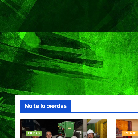
No te lo pierdas
CIUDAD
ESTADO