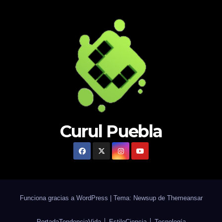
Curul Puebla
Funciona gracias a WordPress
|
Tema: Newsup de
Themeansar
Portada
Tendencia
Vida │ Estilo
Ciencia │ Tecnología