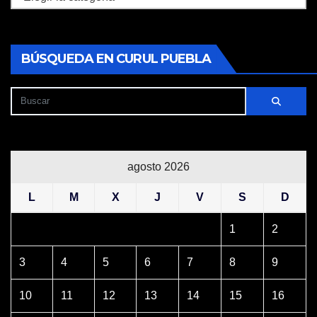
BÚSQUEDA EN CURUL PUEBLA
agosto 2026
L
M
X
J
V
S
D
1
2
3
4
5
6
7
8
9
10
11
12
13
14
15
16