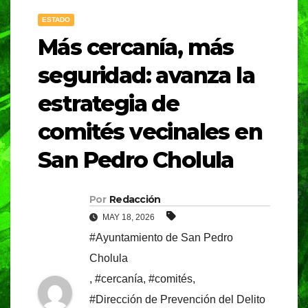
ESTADO
Más cercanía, más
seguridad: avanza la
estrategia de
comités vecinales en
San Pedro Cholula
Por
Redacción
MAY 18, 2026
#Ayuntamiento de San Pedro
Cholula
,
#cercanía
,
#comités
,
#Dirección de Prevención del Delito