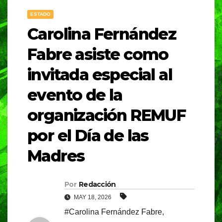
ESTADO
Carolina Fernández
Fabre asiste como
invitada especial al
evento de la
organización REMUF
por el Día de las
Madres
Por
Redacción
MAY 18, 2026
#Carolina Fernández Fabre
,