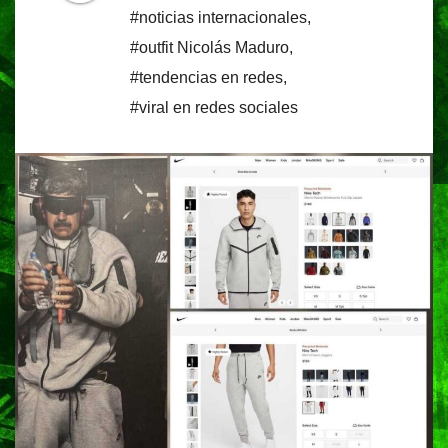
#noticias internacionales
,
#outfit Nicolás Maduro
,
#tendencias en redes
,
#viral en redes sociales