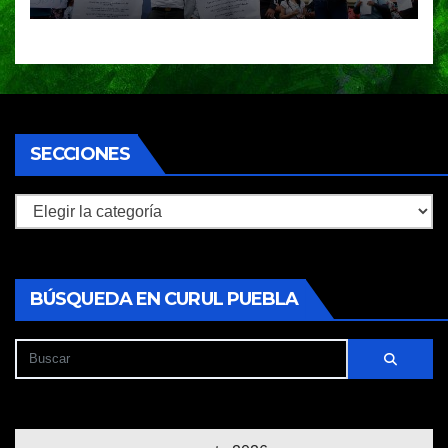
piden a la SEP no cerrar el
plantel
SECCIONES
Secciones
BÚSQUEDA EN CURUL PUEBLA