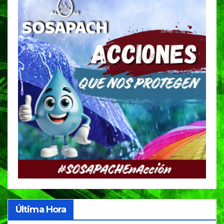
Última Hora