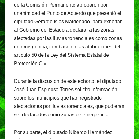
de la Comisión Permanente aprobaron por
unanimidad el Punto de Acuerdo que presentó el
diputado Gerardo Islas Maldonado, para exhortar
al Gobierno del Estado a declarar a las zonas
afectadas por las lluvias torrenciales como zonas
de emergencia, con base en las atribuciones del
artículo 50 de la Ley del Sistema Estatal de
Protección Civil.
Durante la discusión de este exhorto, el diputado
José Juan Espinosa Torres solicitó información
sobre los municipios que han registrado
afectaciones por lluvias torrenciales, que pudieran
ser declarados como zonas de emergencia.
Por su parte, el diputado Nibardo Hernández