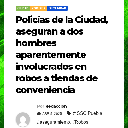
CIUDAD
PORTADA
SEGURIDAD
Policías de la Ciudad,
aseguran a dos
hombres
aparentemente
involucrados en
robos a tiendas de
conveniencia
Por
Redacción
# SSC Puebla
,
ABR 5, 2025
#aseguramiento
,
#Robos
,