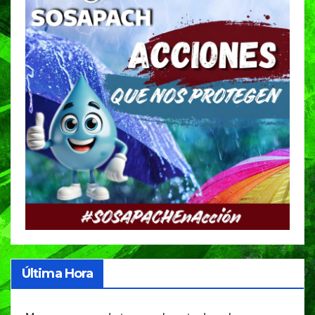
Última Hora