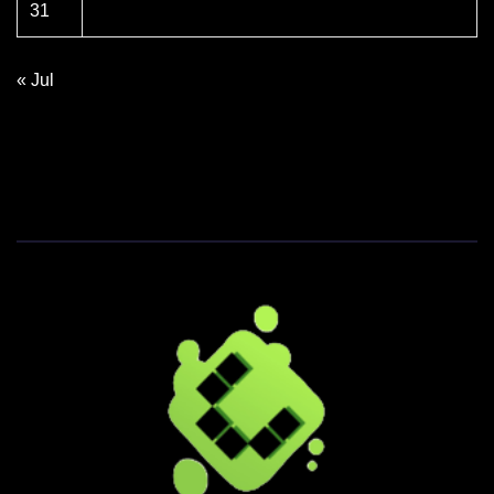
31
« Jul