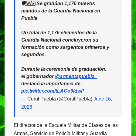
🛡️🇲🇽 Se gradúan 1,176 nuevos
mandos de la Guardia Nacional en
Puebla
Un total de 1,176 elementos de la
Guardia Nacional concluyeron su
formación como sargentos primeros y
segundos.
Durante la ceremonia de graduación,
el gobernador
@armentapuebla_
destacó la importancia de…
pic.twitter.com/tLACo9IdwP
— Curul Puebla (@CurulPuebla)
June 16,
2026
El director de la Escuela Militar de Clases de las
Armas, Servicio de Policía Militar y Guardia