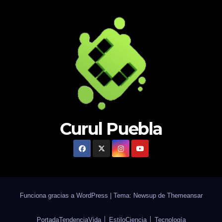
Curul Puebla
Funciona gracias a WordPress
|
Tema: Newsup de
Themeansar
Portada
Tendencia
Vida │ Estilo
Ciencia │ Tecnología