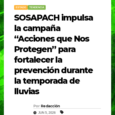
ESTADO
TENDENCIA
SOSAPACH impulsa
la campaña
“Acciones que Nos
Protegen” para
fortalecer la
prevención durante
la temporada de
lluvias
Por
Redacción
JUN 5, 2026