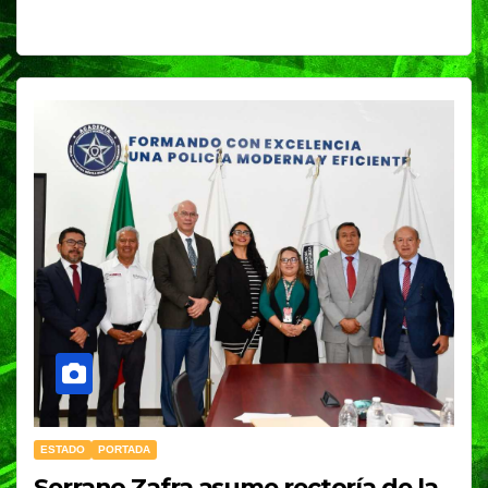
ESTADO
PORTADA
Serrano Zafra asume rectoría de la