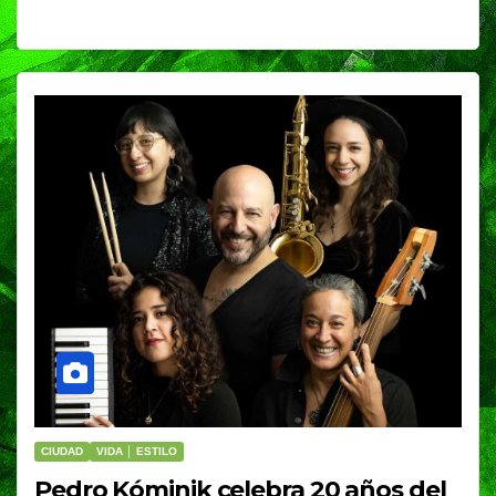
CIUDAD
VIDA │ ESTILO
Pedro Kóminik celebra 20 años del