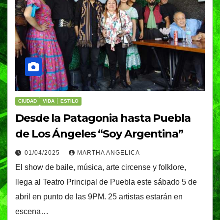
CIUDAD
VIDA │ ESTILO
Desde la Patagonia hasta Puebla
de Los Ángeles “Soy Argentina”
01/04/2025
MARTHA ANGELICA
El show de baile, música, arte circense y folklore,
llega al Teatro Principal de Puebla este sábado 5 de
abril en punto de las 9PM. 25 artistas estarán en
escena…