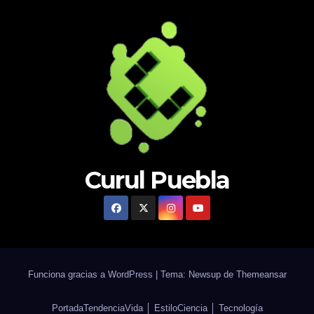
Curul Puebla
Funciona gracias a WordPress
|
Tema: Newsup de
Themeansar
Portada
Tendencia
Vida │ Estilo
Ciencia │ Tecnología