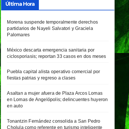
Última Hora
Morena suspende temporalmente derechos
partidarios de Nayeli Salvatori y Graciela
Palomares
México descarta emergencia sanitaria por
ciclosporiasis; reportan 33 casos en dos meses
Puebla capital alista operativo comercial por
fiestas patrias y regreso a clases
Asaltan a mujer afuera de Plaza Arcos Lomas
en Lomas de Angelópolis; delincuentes huyeron
en auto
Tonantzin Fernández consolida a San Pedro
Cholula como referente en turismo inteligente