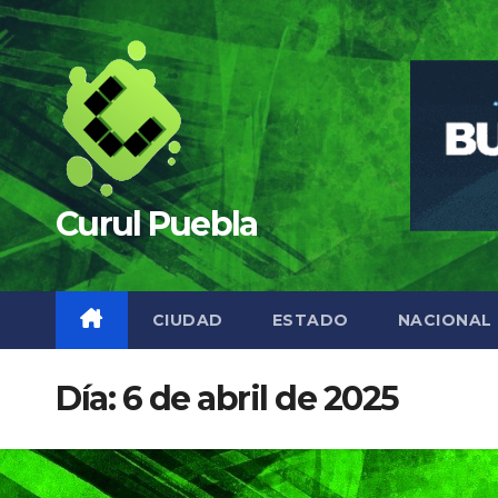
Saltar
al
contenido
Curul Puebla
CIUDAD
ESTADO
NACIONAL
Día:
6 de abril de 2025