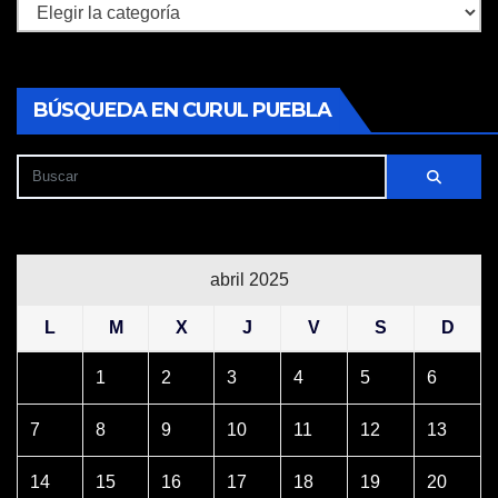
Secciones
BÚSQUEDA EN CURUL PUEBLA
abril 2025
L
M
X
J
V
S
D
1
2
3
4
5
6
7
8
9
10
11
12
13
14
15
16
17
18
19
20