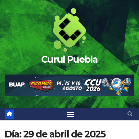
Saltar
al
contenido
Curul Puebla
Día:
29 de abril de 2025