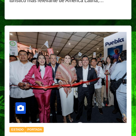
turístico más relevante de América Latina,…
ESTADO
PORTADA