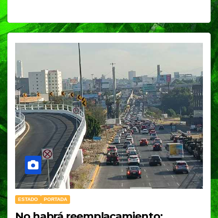
ESTADO
PORTADA
No habrá reemplacamiento: