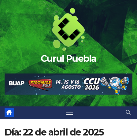
Saltar
al
contenido
Curul Puebla
Día:
22 de abril de 2025