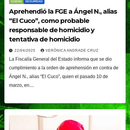
CIUDAD
SEGURIDAD
Aprehendió la FGE a Ángel N., alias
“El Cuco”, como probable
responsable de homicidio y
tentativa de homicidio
22/04/2025
VERÓNICA ANDRADE CRUZ
La Fiscalía General del Estado informa que se dio
cumplimiento a la orden de aprehensión en contra de
Ángel N., alias “El Cuco”, quien el pasado 10 de
marzo, en…