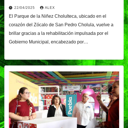
22/04/2025
ALEX
El Parque de la Niñez Cholulteca, ubicado en el
corazón del Zócalo de San Pedro Cholula, vuelve a
brillar gracias a la rehabilitación impulsada por el
Gobierno Municipal, encabezado por…