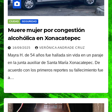
CIUDAD
SEGURIDAD
Muere mujer por congestión
alcohólica en Xonacatepec
16/09/2025
VERÓNICA ANDRADE CRUZ
Mayra H. de 54 años fue hallada sin vida en un paraje
en la junta auxiliar de Santa María Xonacatepec. De
acuerdo con los primeros reportes su fallecimiento fue
a…