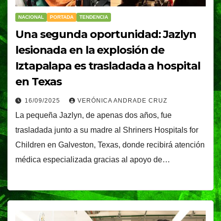
NACIONAL
PORTADA
TENDENCIA
Una segunda oportunidad: Jazlyn
lesionada en la explosión de
Iztapalapa es trasladada a hospital
en Texas
16/09/2025
VERÓNICA ANDRADE CRUZ
La pequeña Jazlyn, de apenas dos años, fue
trasladada junto a su madre al Shriners Hospitals for
Children en Galveston, Texas, donde recibirá atención
médica especializada gracias al apoyo de…