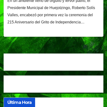
En un ambiente lleno de orgullo y fervor patrio, el
Presidente Municipal de Huejotzingo, Roberto Solís
Valles, encabezó por primera vez la ceremonia del
215 Aniversario del Grito de Independencia…
Última Hora