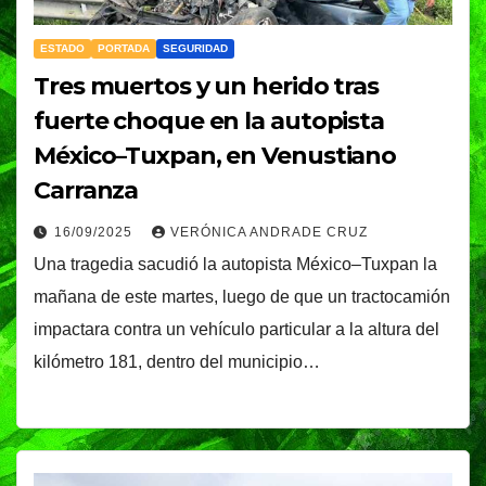
ESTADO
PORTADA
SEGURIDAD
Tres muertos y un herido tras
fuerte choque en la autopista
México–Tuxpan, en Venustiano
Carranza
16/09/2025
VERÓNICA ANDRADE CRUZ
Una tragedia sacudió la autopista México–Tuxpan la
mañana de este martes, luego de que un tractocamión
impactara contra un vehículo particular a la altura del
kilómetro 181, dentro del municipio…