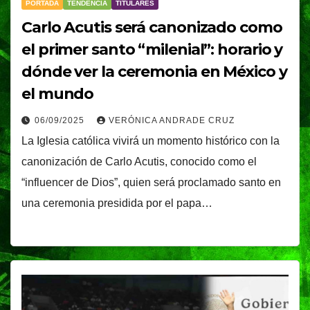
PORTADA
TENDENCIA
TITULARES
Carlo Acutis será canonizado como
el primer santo “milenial”: horario y
dónde ver la ceremonia en México y
el mundo
06/09/2025
VERÓNICA ANDRADE CRUZ
La Iglesia católica vivirá un momento histórico con la
canonización de Carlo Acutis, conocido como el
“influencer de Dios”, quien será proclamado santo en
una ceremonia presidida por el papa…