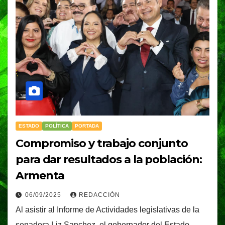
ESTADO
POLÍTICA
PORTADA
Compromiso y trabajo conjunto
para dar resultados a la población:
Armenta
06/09/2025
REDACCIÓN
Al asistir al Informe de Actividades legislativas de la
senadora Liz Sanchez, el gobernador del Estado,