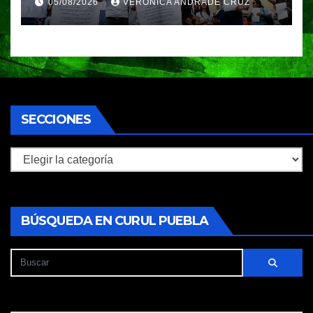
05/08/2026
VERÓNICA ANDRADE CRUZ
piden a la SEP no cerrar el
plantel
SECCIONES
Secciones
BÚSQUEDA EN CURUL PUEBLA