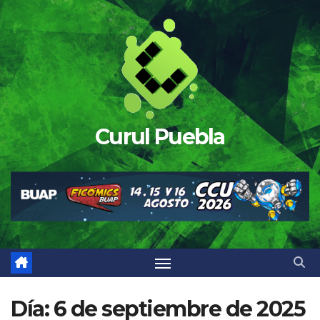
Saltar
al
contenido
Curul Puebla
Día:
6 de septiembre de 2025