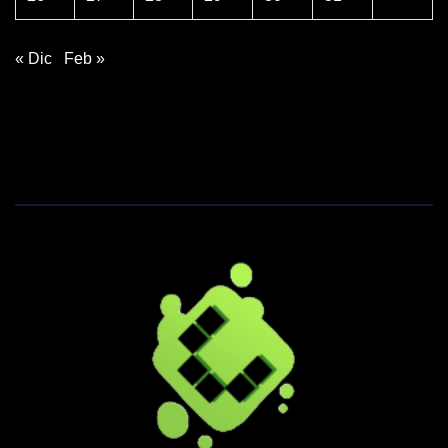
« Dic
Feb »