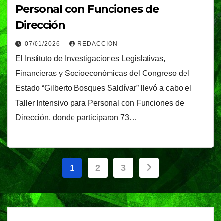
Personal con Funciones de
Dirección
07/01/2026
REDACCIÓN
El Instituto de Investigaciones Legislativas,
Financieras y Socioeconómicas del Congreso del
Estado “Gilberto Bosques Saldívar” llevó a cabo el
Taller Intensivo para Personal con Funciones de
Dirección, donde participaron 73…
Paginación
1
2
3
de
entradas