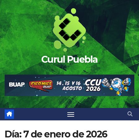
Saltar
al
contenido
Curul Puebla
Día:
7 de enero de 2026