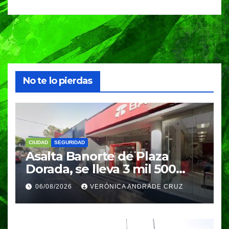
No te lo pierdas
CIUDAD
SEGURIDAD
Asalta Banorte de Plaza
Dorada, se lleva 3 mil 500
pesos
06/08/2026
VERÓNICA ANDRADE CRUZ