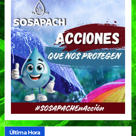
Última Hora