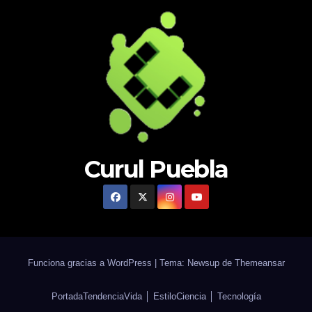
Curul Puebla
Funciona gracias a WordPress
|
Tema: Newsup de
Themeansar
Portada
Tendencia
Vida │ Estilo
Ciencia │ Tecnología