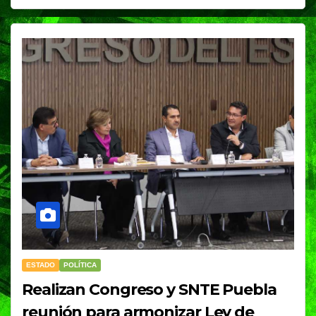
ESTADO
POLÍTICA
Realizan Congreso y SNTE Puebla
reunión para armonizar Ley de