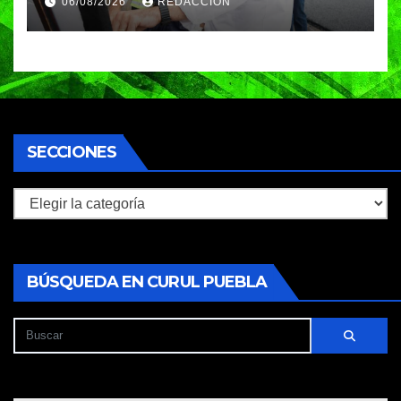
06/08/2026
REDACCIÓN
Héroes del 5 de Mayo
SECCIONES
Secciones
BÚSQUEDA EN CURUL PUEBLA