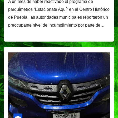
A un mes de haber reactivado el programa de
parquímetros “Estacionate Aquí” en el Centro Histórico
de Puebla, las autoridades municipales reportaron un
preocupante nivel de incumplimiento por parte de…