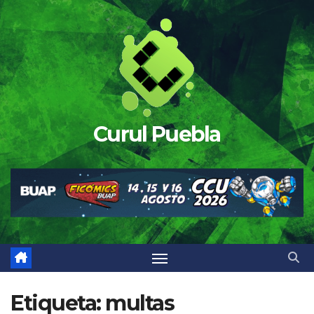
Saltar
al
contenido
Curul Puebla
Etiqueta:
multas