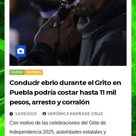
CIUDAD
PORTADA
Conducir ebrio durante el Grito en
Puebla podría costar hasta 11 mil
pesos, arresto y corralón
14/09/2025
VERÓNICA ANDRADE CRUZ
Con motivo de las celebraciones del Grito de
Independencia 2025, autoridades estatales y