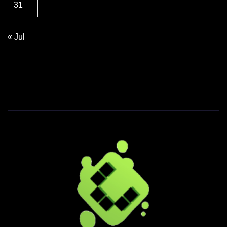
31
« Jul