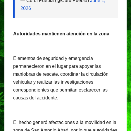
— Curul Puebla (@CurulPuebla)
June 1,
2026
Autoridades mantienen atención en la zona
Elementos de seguridad y emergencia
permanecieron en el lugar para apoyar las
maniobras de rescate, coordinar la circulación
vehicular y realizar las investigaciones
correspondientes que permitan esclarecer las
causas del accidente.
El hecho generó afectaciones a la movilidad en la
zona de San Antonio Abad, por lo que autoridades