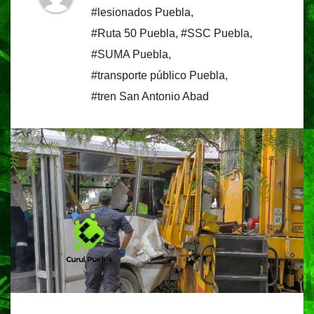
#lesionados Puebla
,
#Ruta 50 Puebla
,
#SSC Puebla
,
#SUMA Puebla
,
#transporte público Puebla
,
#tren San Antonio Abad