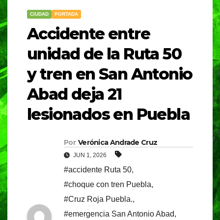
CIUDAD
PORTADA
Accidente entre
unidad de la Ruta 50
y tren en San Antonio
Abad deja 21
lesionados en Puebla
Por
Verónica Andrade Cruz
JUN 1, 2026
#accidente Ruta 50
,
#choque con tren Puebla
,
#Cruz Roja Puebla.
,
#emergencia San Antonio Abad
,