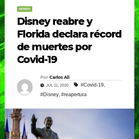
MUNDO
Disney reabre y
Florida declara récord
de muertes por
Covid-19
Por
Carlos Ali
#Covid-19
,
JUL 11, 2020
#Disney
,
#reapertura