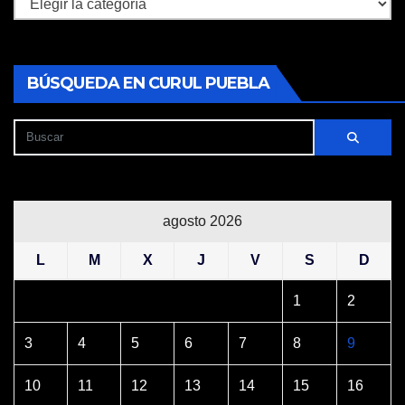
Secciones
BÚSQUEDA EN CURUL PUEBLA
agosto 2026
L
M
X
J
V
S
D
1
2
3
4
5
6
7
8
9
10
11
12
13
14
15
16