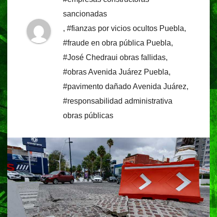
sancionadas
,
#fianzas por vicios ocultos Puebla
,
#fraude en obra pública Puebla
,
#José Chedraui obras fallidas
,
#obras Avenida Juárez Puebla
,
#pavimento dañado Avenida Juárez
,
#responsabilidad administrativa
obras públicas