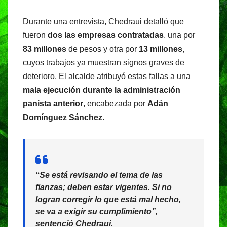
Durante una entrevista, Chedraui detalló que
fueron
dos las empresas contratadas
, una por
83 millones
de pesos y otra por
13 millones
,
cuyos trabajos ya muestran signos graves de
deterioro. El alcalde atribuyó estas fallas a una
mala ejecución durante la administración
panista anterior
, encabezada por
Adán
Domínguez Sánchez
.
“Se está revisando el tema de las
fianzas; deben estar vigentes. Si no
logran corregir lo que está mal hecho,
se va a exigir su cumplimiento”,
sentenció Chedraui.