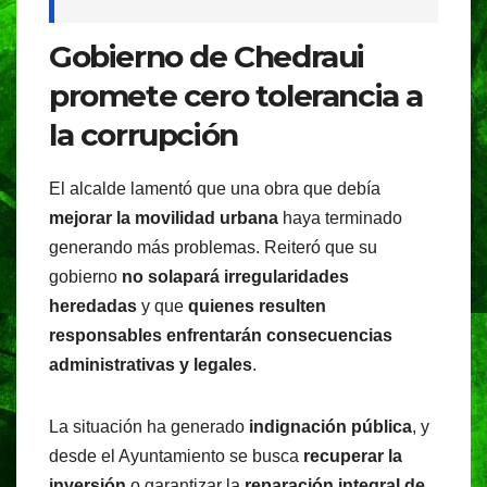
Gobierno de Chedraui
promete cero tolerancia a
la corrupción
El alcalde lamentó que una obra que debía
mejorar la movilidad urbana
haya terminado
generando más problemas. Reiteró que su
gobierno
no solapará irregularidades
heredadas
y que
quienes resulten
responsables enfrentarán consecuencias
administrativas y legales
.
La situación ha generado
indignación pública
, y
desde el Ayuntamiento se busca
recuperar la
inversión
o garantizar la
reparación integral de