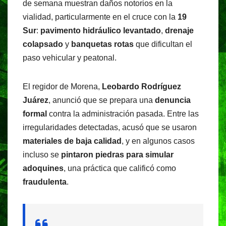
de semana muestran daños notorios en la
vialidad, particularmente en el cruce con la
19
Sur
:
pavimento hidráulico levantado
,
drenaje
colapsado
y
banquetas rotas
que dificultan el
paso vehicular y peatonal.
El regidor de Morena,
Leobardo Rodríguez
Juárez
, anunció que se prepara una
denuncia
formal
contra la administración pasada. Entre las
irregularidades detectadas, acusó que se usaron
materiales de baja calidad
, y en algunos casos
incluso se
pintaron piedras para simular
adoquines
, una práctica que calificó como
fraudulenta
.