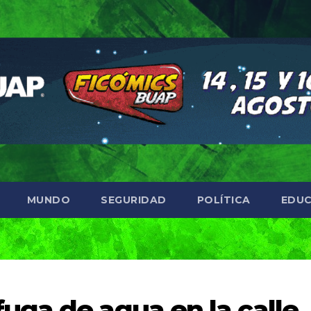
MUNDO
SEGURIDAD
POLÍTICA
EDUC
ga de agua en la calle