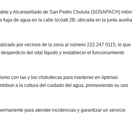
table y Alcantarillado de San Pedro Cholula (SOSAPACH) info
 fuga de agua en la calle Izcóatl 2B, ubicada en la junta auxili
realizado por vecinos de la zona al número 222 247 0115, lo que
desperdicio del vital líquido y restablecer el funcionamiento
ismo con las y los cholultecas para mantener en óptimas
tribuir a la cultura del cuidado del agua, promoviendo su uso
manente para atender incidencias y garantizar un servicio