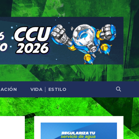
ACIÓN
VIDA │ ESTILO