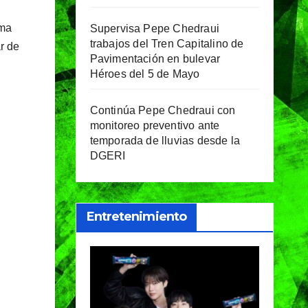
rma
Supervisa Pepe Chedraui
trabajos del Tren Capitalino de
ar de
Pavimentación en bulevar
Héroes del 5 de Mayo
Continúa Pepe Chedraui con
monitoreo preventivo ante
temporada de lluvias desde la
DGERI
Entretenimiento