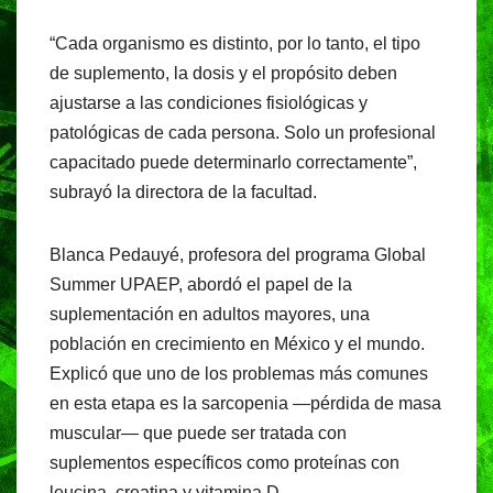
“Cada organismo es distinto, por lo tanto, el tipo
de suplemento, la dosis y el propósito deben
ajustarse a las condiciones fisiológicas y
patológicas de cada persona. Solo un profesional
capacitado puede determinarlo correctamente”,
subrayó la directora de la facultad.
Blanca Pedauyé, profesora del programa Global
Summer UPAEP, abordó el papel de la
suplementación en adultos mayores, una
población en crecimiento en México y el mundo.
Explicó que uno de los problemas más comunes
en esta etapa es la sarcopenia —pérdida de masa
muscular— que puede ser tratada con
suplementos específicos como proteínas con
leucina, creatina y vitamina D.