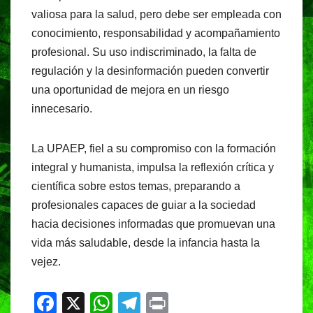
valiosa para la salud, pero debe ser empleada con
conocimiento, responsabilidad y acompañamiento
profesional. Su uso indiscriminado, la falta de
regulación y la desinformación pueden convertir
una oportunidad de mejora en un riesgo
innecesario.
La UPAEP, fiel a su compromiso con la formación
integral y humanista, impulsa la reflexión crítica y
científica sobre estos temas, preparando a
profesionales capaces de guiar a la sociedad
hacia decisiones informadas que promuevan una
vida más saludable, desde la infancia hasta la
vejez.
F
X
W
T
Pr