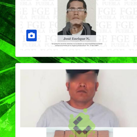
PORTADA
TENDENCIA
VIDA │ ESTILO