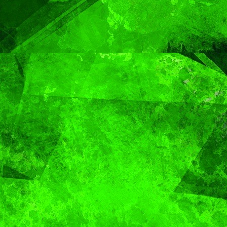
Gobierno de Pepe
Chedraui