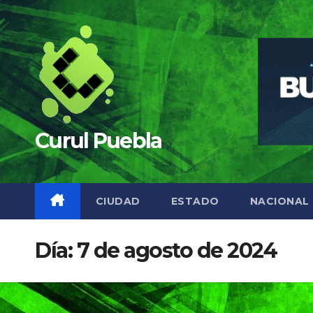
Saltar
al
contenido
Curul Puebla
CIUDAD
ESTADO
NACIONAL
Día:
7 de agosto de 2024