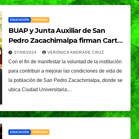
EDUCACIÓN
PORTADA
BUAP y Junta Auxiliar de San
Pedro Zacachimalpa firman Carta
de Intención
07/08/2024
VERÓNICA ANDRADE CRUZ
Con el fin de manifestar la voluntad de la institución
para contribuir a mejorar las condiciones de vida de
la población de San Pedro Zacachimalpa, donde se
ubica Ciudad Universitaria…
EDUCACIÓN
PORTADA