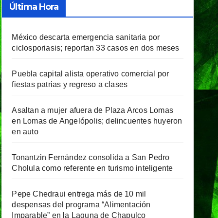
Última Hora
México descarta emergencia sanitaria por
ciclosporiasis; reportan 33 casos en dos meses
Puebla capital alista operativo comercial por
fiestas patrias y regreso a clases
Asaltan a mujer afuera de Plaza Arcos Lomas
en Lomas de Angelópolis; delincuentes huyeron
en auto
Tonantzin Fernández consolida a San Pedro
Cholula como referente en turismo inteligente
Pepe Chedraui entrega más de 10 mil
despensas del programa “Alimentación
Imparable” en la Laguna de Chapulco