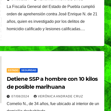
La Fiscalía General del Estado de Puebla cumplió
orden de aprehensión contra José Enrique N. de 21
años, quien es investigado por los delitos de
homicidio calificado y lesiones calificadas.…
ESTADO
SEGURIDAD
Detiene SSP a hombre con 10 kilos
de posible marihuana
07/08/2024
VERÓNICA ANDRADE CRUZ
Cornelio N., de 34 años, fue ubicado al interior de un
TENDENCIA
VIDA │ ESTILO