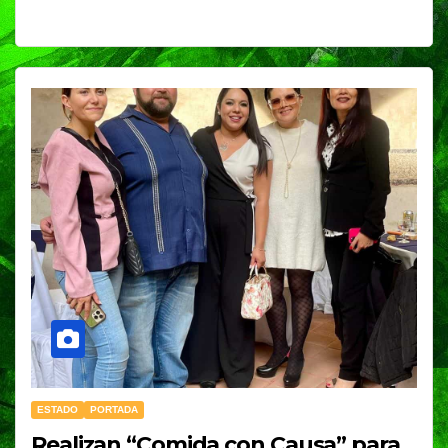
ESTADO
PORTADA
Realizan “Comida con Causa” para