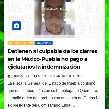
ESTADO
PORTADA
SEGURIDAD
Detienen al culpable de los cierres
en la México-Puebla no pago a
ejidatarios la indemnización
18/08/2024
VERÓNICA ANDRADE CRUZ
La Fiscalía General del Estado de Puebla confirmó
que en colaboración con su homóloga de Querétaro,
cumplió orden de aprehensión en contra de Carlos N.
ex presidente del Comisariado Ejidal…