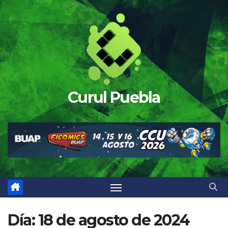
Saltar
al
contenido
Curul Puebla
Día:
18 de agosto de 2024