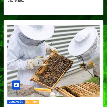
paciente,…
EDUCACIÓN
PORTADA