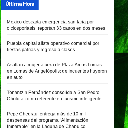
Última Hora
México descarta emergencia sanitaria por
ciclosporiasis; reportan 33 casos en dos meses
Puebla capital alista operativo comercial por
fiestas patrias y regreso a clases
Asaltan a mujer afuera de Plaza Arcos Lomas
en Lomas de Angelópolis; delincuentes huyeron
en auto
Tonantzin Fernández consolida a San Pedro
Cholula como referente en turismo inteligente
Pepe Chedraui entrega más de 10 mil
despensas del programa “Alimentación
Imparable” en la Laguna de Chapulco