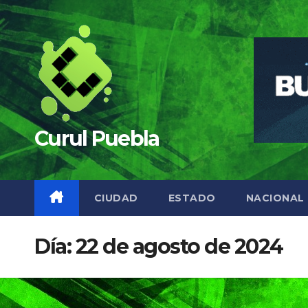
Saltar
al
contenido
Curul Puebla
CIUDAD
ESTADO
NACIONAL
Día:
22 de agosto de 2024