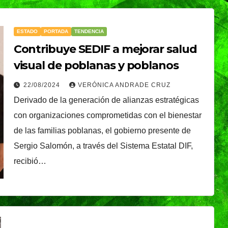
ESTADO
PORTADA
TENDENCIA
Contribuye SEDIF a mejorar salud
visual de poblanas y poblanos
22/08/2024
VERÓNICA ANDRADE CRUZ
Derivado de la generación de alianzas estratégicas
con organizaciones comprometidas con el bienestar
de las familias poblanas, el gobierno presente de
Sergio Salomón, a través del Sistema Estatal DIF,
recibió…