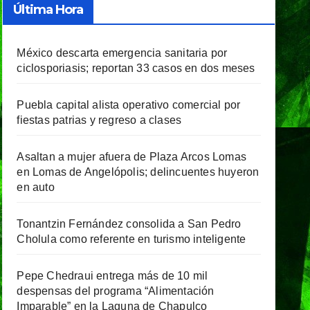
Última Hora
México descarta emergencia sanitaria por
ciclosporiasis; reportan 33 casos en dos meses
Puebla capital alista operativo comercial por
fiestas patrias y regreso a clases
Asaltan a mujer afuera de Plaza Arcos Lomas
en Lomas de Angelópolis; delincuentes huyeron
en auto
Tonantzin Fernández consolida a San Pedro
Cholula como referente en turismo inteligente
Pepe Chedraui entrega más de 10 mil
despensas del programa “Alimentación
Imparable” en la Laguna de Chapulco