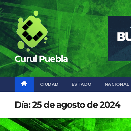
Saltar
al
contenido
Curul Puebla
CIUDAD
ESTADO
NACIONAL
Día:
25 de agosto de 2024