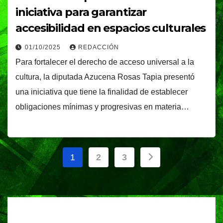
iniciativa para garantizar
accesibilidad en espacios culturales
01/10/2025
REDACCIÓN
Para fortalecer el derecho de acceso universal a la
cultura, la diputada Azucena Rosas Tapia presentó
una iniciativa que tiene la finalidad de establecer
obligaciones mínimas y progresivas en materia…
Paginación
1
2
3
de
entradas