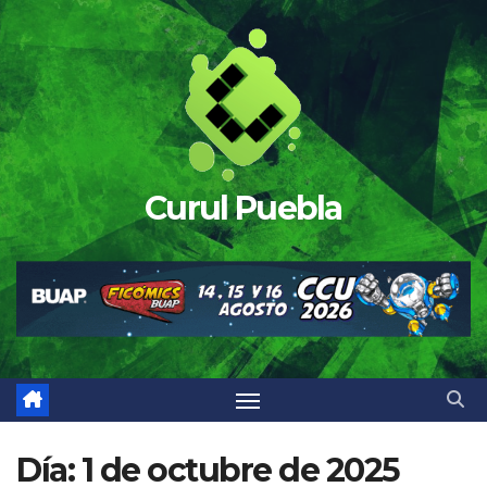
Saltar
al
contenido
Curul Puebla
Día:
1 de octubre de 2025