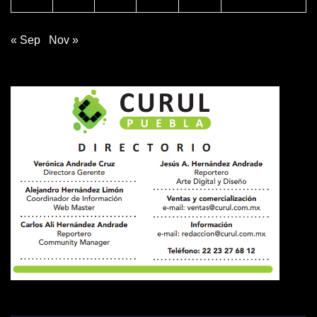
« Sep
Nov »