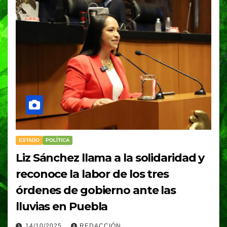
ESTADO
POLÍTICA
Liz Sánchez llama a la solidaridad y
reconoce la labor de los tres
órdenes de gobierno ante las
lluvias en Puebla
14/10/2025
REDACCIÓN