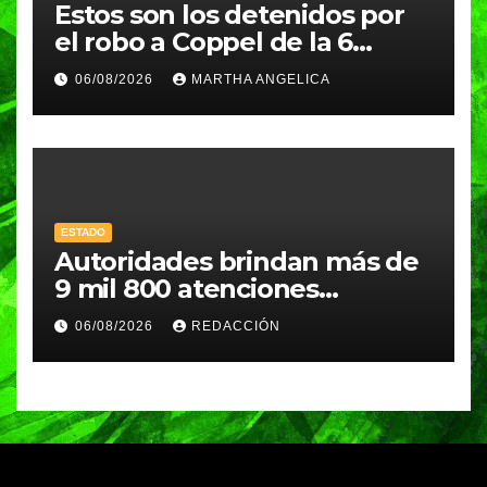
Estos son los detenidos por
el robo a Coppel de la 6
Poniente
06/08/2026
MARTHA ANGELICA
ESTADO
Autoridades brindan más de
9 mil 800 atenciones
ciudadanas en Esperanza
06/08/2026
REDACCIÓN