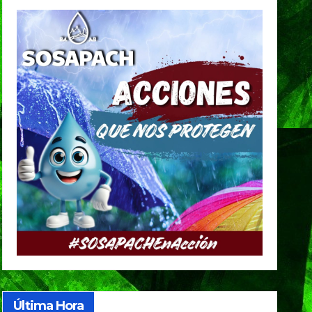
Última Hora