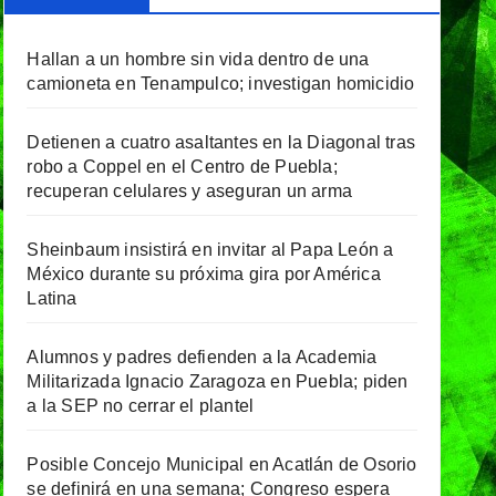
Hallan a un hombre sin vida dentro de una
camioneta en Tenampulco; investigan homicidio
Detienen a cuatro asaltantes en la Diagonal tras
robo a Coppel en el Centro de Puebla;
recuperan celulares y aseguran un arma
Sheinbaum insistirá en invitar al Papa León a
México durante su próxima gira por América
Latina
Alumnos y padres defienden a la Academia
Militarizada Ignacio Zaragoza en Puebla; piden
a la SEP no cerrar el plantel
Posible Concejo Municipal en Acatlán de Osorio
se definirá en una semana; Congreso espera