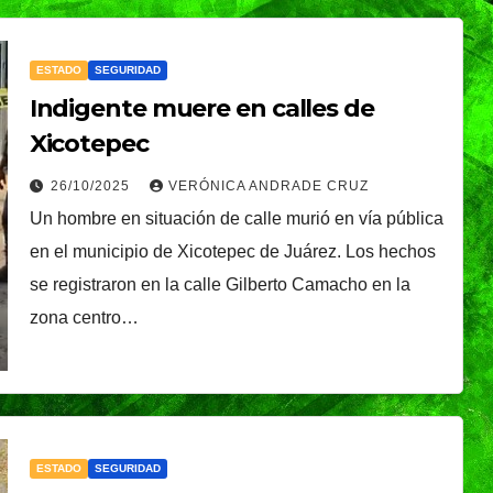
ESTADO
SEGURIDAD
Indigente muere en calles de
Xicotepec
26/10/2025
VERÓNICA ANDRADE CRUZ
Un hombre en situación de calle murió en vía pública
en el municipio de Xicotepec de Juárez. Los hechos
se registraron en la calle Gilberto Camacho en la
zona centro…
ESTADO
SEGURIDAD