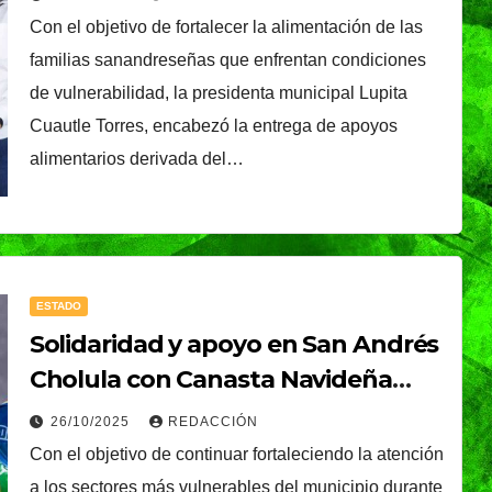
Con el objetivo de fortalecer la alimentación de las
familias sanandreseñas que enfrentan condiciones
de vulnerabilidad, la presidenta municipal Lupita
Cuautle Torres, encabezó la entrega de apoyos
alimentarios derivada del…
ESTADO
Solidaridad y apoyo en San Andrés
Cholula con Canasta Navideña
2025
26/10/2025
REDACCIÓN
Con el objetivo de continuar fortaleciendo la atención
a los sectores más vulnerables del municipio durante