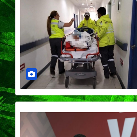
CIUDAD
DEPORTES
Concluye Fest
Máster de Vol