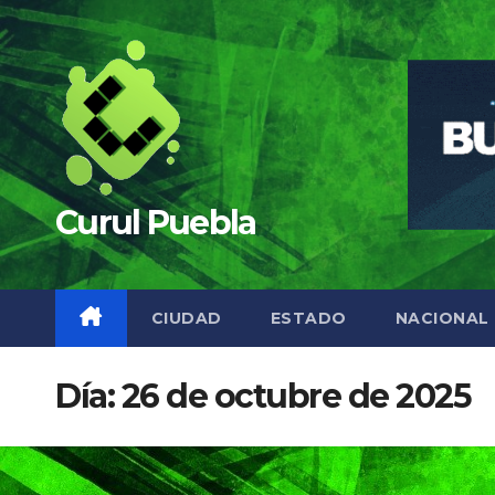
Saltar
al
contenido
Curul Puebla
CIUDAD
ESTADO
NACIONAL
Día:
26 de octubre de 2025