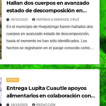
Hallan dos cuerpos en avanzado
estado de descomposición en
Huejotzingo
26/10/2025
VERÓNICA ANDRADE CRUZ
En el municipio de Huejotzingo fueron hallados dos
cuerpos en avanzado estado de descomposición,
hasta el momento no han sido identificados. Los
hechos se registraron en el paraje conocido como…
ESTADO
Entrega Lupita Cuautle apoyos
alimentarios en colaboración con
Industrias Bachoco
26/10/2025
REDACCIÓN