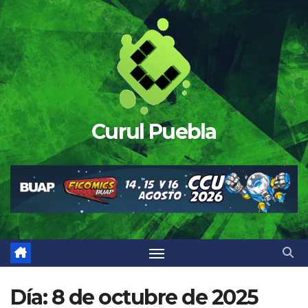
Saltar
al
contenido
Curul Puebla
Día:
8 de octubre de 2025