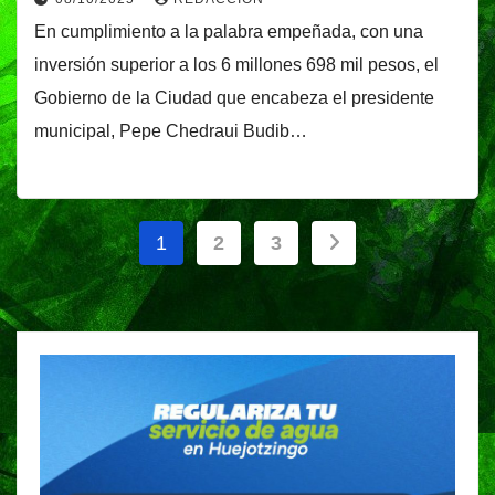
En cumplimiento a la palabra empeñada, con una
inversión superior a los 6 millones 698 mil pesos, el
Gobierno de la Ciudad que encabeza el presidente
municipal, Pepe Chedraui Budib…
Paginación
1
2
3
de
entradas