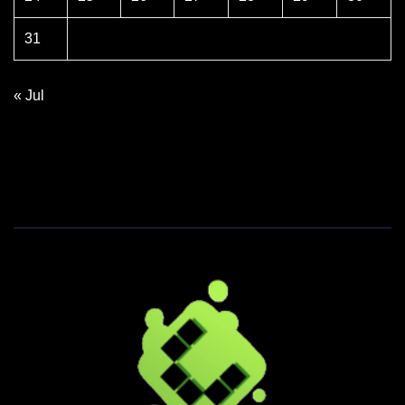
31
« Jul